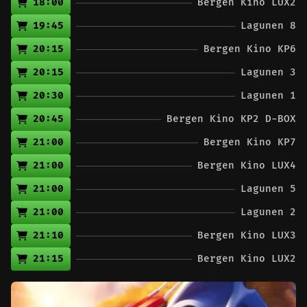
18:00
Bergen Kino LUX2
19:45
Lagunen 8
20:15
Bergen Kino KP6
20:15
Lagunen 3
20:30
Lagunen 1
20:45
Bergen Kino KP2 D-BOX
21:00
Bergen Kino KP7
21:00
Bergen Kino LUX4
21:00
Lagunen 5
21:00
Lagunen 2
21:10
Bergen Kino LUX3
21:15
Bergen Kino LUX2