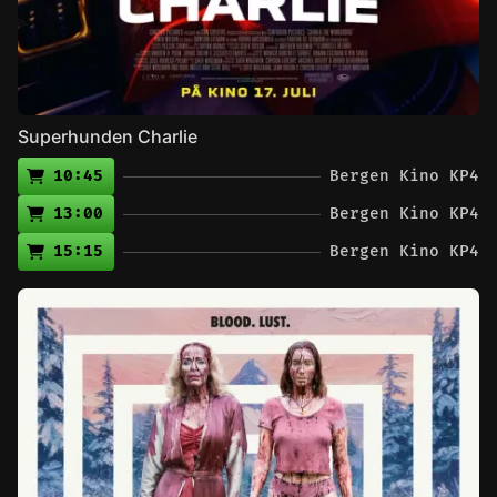
Superhunden Charlie
10:45
Bergen Kino KP4
13:00
Bergen Kino KP4
15:15
Bergen Kino KP4