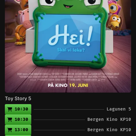
Toy Story 5
10:30
Lagunen 5
10:30
Bergen Kino KP10
13:00
Bergen Kino KP10