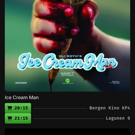
Ice Cream Man
20:15
Bergen Kino KP4
21:15
Lagunen 9