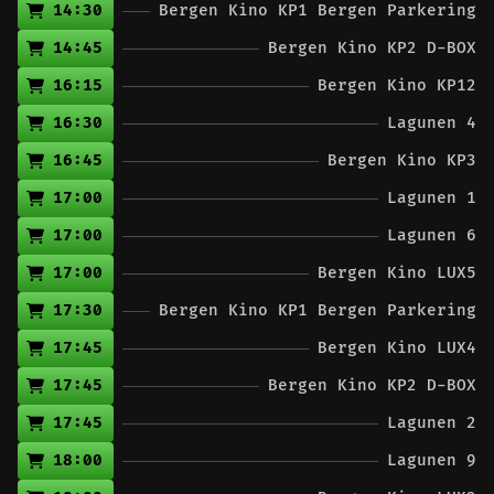
14:30
Bergen Kino KP1 Bergen Parkering
14:45
Bergen Kino KP2 D-BOX
16:15
Bergen Kino KP12
16:30
Lagunen 4
16:45
Bergen Kino KP3
17:00
Lagunen 1
17:00
Lagunen 6
17:00
Bergen Kino LUX5
17:30
Bergen Kino KP1 Bergen Parkering
17:45
Bergen Kino LUX4
17:45
Bergen Kino KP2 D-BOX
17:45
Lagunen 2
18:00
Lagunen 9