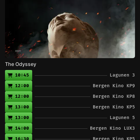
The Odyssey
10:45
Lagunen 3
12:00
Bergen Kino KP9
12:00
Bergen Kino KP8
13:00
Bergen Kino KP5
13:00
Lagunen 5
14:00
Bergen Kino LUX3
16:30
Bergen Kino KP5