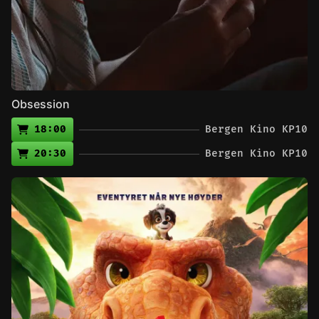
Obsession
18:00
Bergen Kino KP10
20:30
Bergen Kino KP10