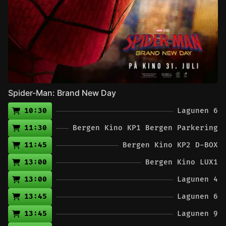
Spider-Man: Brand New Day
10:30
Lagunen 6
11:30
Bergen Kino KP1 Bergen Parkering
11:45
Bergen Kino KP2 D-BOX
13:00
Bergen Kino LUX1
13:00
Lagunen 4
13:45
Lagunen 6
13:45
Lagunen 9