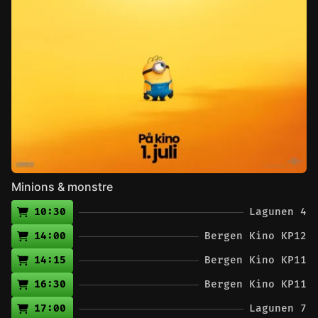
Minions & monstre
10:30
Lagunen 4
14:00
Bergen Kino KP12
14:15
Bergen Kino KP11
16:30
Bergen Kino KP11
17:00
Lagunen 7