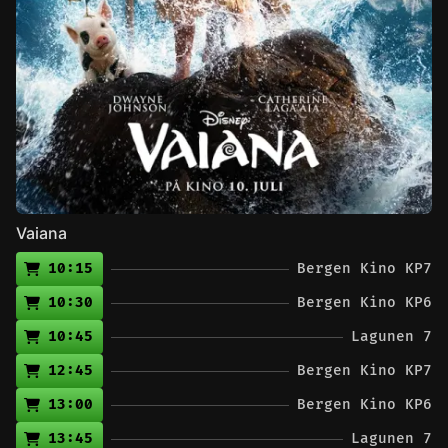
Vaiana
10:15
Bergen Kino KP7
10:30
Bergen Kino KP6
10:45
Lagunen 7
12:45
Bergen Kino KP7
13:00
Bergen Kino KP6
13:45
Lagunen 7