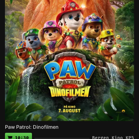
Paw Patrol: Dinofilmen
10:30
Bergen Kino KP5