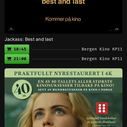
Jackass: Best and last
18:45
Bergen Kino KP11
21:00
Bergen Kino KP11