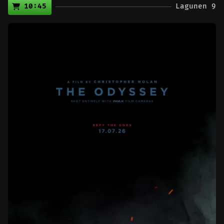
10:45
Lagunen 9