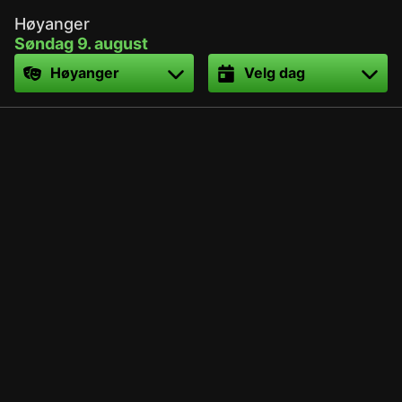
Høyanger
Søndag 9. august
Sted
Dato