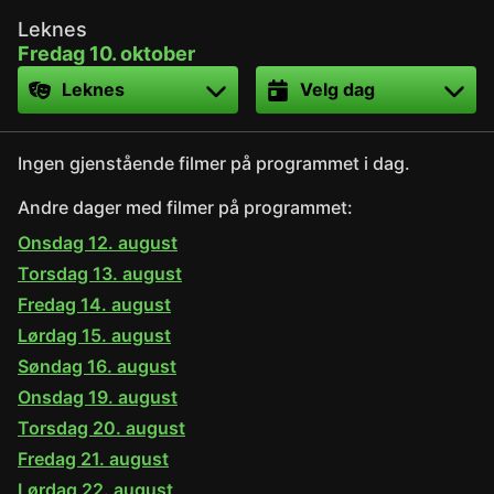
Leknes
Fredag 10. oktober
Sted
Dato
Ingen gjenstående filmer på programmet i dag.
Andre dager med filmer på programmet:
Onsdag 12. august
Torsdag 13. august
Fredag 14. august
Lørdag 15. august
Søndag 16. august
Onsdag 19. august
Torsdag 20. august
Fredag 21. august
Lørdag 22. august