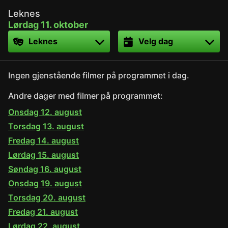
Leknes
Lørdag 11. oktober
Sted
Dato
Ingen gjenstående filmer på programmet i dag.
Andre dager med filmer på programmet:
Onsdag 12. august
Torsdag 13. august
Fredag 14. august
Lørdag 15. august
Søndag 16. august
Onsdag 19. august
Torsdag 20. august
Fredag 21. august
Lørdag 22. august