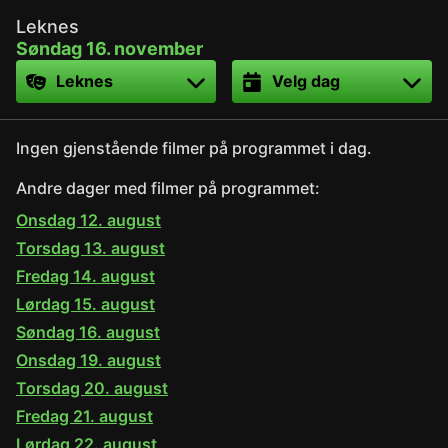
Leknes
Søndag 16. november
Sted
Dato
Ingen gjenstående filmer på programmet i dag.
Andre dager med filmer på programmet:
Onsdag 12. august
Torsdag 13. august
Fredag 14. august
Lørdag 15. august
Søndag 16. august
Onsdag 19. august
Torsdag 20. august
Fredag 21. august
Lørdag 22. august