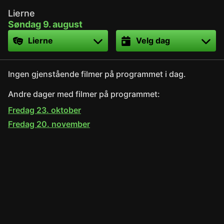
Lierne
Søndag 9. august
Sted
Dato
Ingen gjenstående filmer på programmet i dag.
Andre dager med filmer på programmet:
Fredag 23. oktober
Fredag 20. november