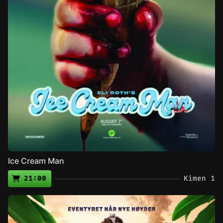
Ice Cream Man
21:00
Kimen 1